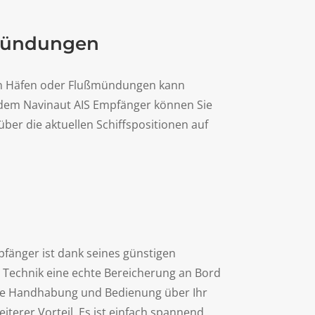
mündungen
von Häfen oder Flußmündungen kann
t dem Navinaut AIS Empfänger können Sie
über die aktuellen Schiffspositionen auf
fänger ist dank seines günstigen
IS Technik eine echte Bereicherung an Bord
ache Handhabung und Bedienung über Ihr
iterer Vorteil. Es ist einfach spannend