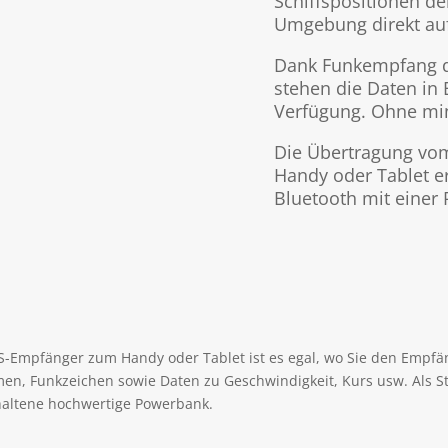
Schiffspositionen der
Umgebung direkt auf
Dank Funkempfang de
stehen die Daten in E
Verfügung. Ohne mi
Die Übertragung vo
Handy oder Tablet er
Bluetooth mit einer
-Empfänger zum Handy oder Tablet ist es egal, wo Sie den Empfän
men, Funkzeichen sowie Daten zu Geschwindigkeit, Kurs usw. Als S
haltene hochwertige Powerbank.