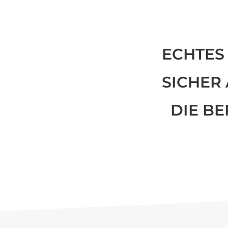
ECHTES 
SICHER
DIE BE