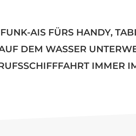
FUNK-AIS FÜRS HANDY, TAB
 AUF DEM WASSER UNTERWE
RUFSSCHIFFFAHRT IMMER I