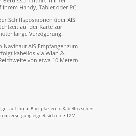
 Berufsschifffahrt in Ihrer
 Ihrem Handy, Tablet oder PC.
r Schiffspositionen über AIS
chtzeit auf der Karte zur
nutenlange Verzögerung.
m Navinaut AIS Empfänger zum
folgt kabellos via Wlan &
 Reichweite von etwa 10 Metern.
ger auf Ihrem Boot plazieren. Kabellos sehen
tromversorgung eignet sich eine 12 V