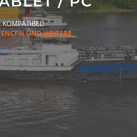
ABLET / PC
E KOMPATIBEL:
OPENCPN UND WEITERE