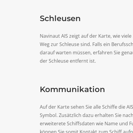
Schleusen
Navinaut AIS zeigt auf der Karte, wie viel
Weg zur Schleuse sind. Falls ein Berufssc
darauf warten müssen, erfahren Sie genau
der Schleuse entfernt ist.
Kommunikation
Auf der Karte sehen Sie alle Schiffe die A
Symbol. Zusätzlich dazu erhalten Sie nach
erweiterete Schiffsdaten wie Name und 
können Sie somit Kontakt zum Schiff au