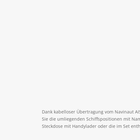
Dank kabelloser Übertragung vom Navinaut AIS
Sie die umliegenden Schiffspositionen mit Na
Steckdose mit Handylader oder die im Set ent