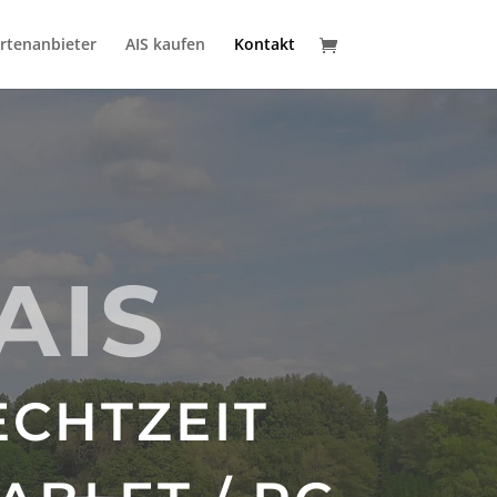
rtenanbieter
AIS kaufen
Kontakt
AIS
ECHTZEIT