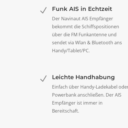
Funk AIS in Echtzeit
N
Der Navinaut AIS Empfänger
bekommt die Schiffspositionen
über die FM Funkantenne und
sendet via Wlan & Bluetooth ans
Handy/Tablet/PC.
Leichte Handhabung
N
Einfach über Handy-Ladekabel ode
Powerbank anschließen. Der AIS
Empfänger ist immer in
Bereitschaft.