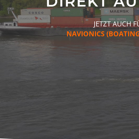
DIREKT AU
JETZT AUCH F
NAVIONICS (BOATING