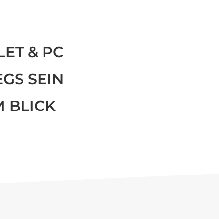
LET & PC
GS SEIN
M BLICK