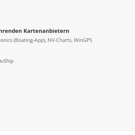
führenden Kartenanbietern
onics (Boating-App), NV-Charts, WinGPS
avShip