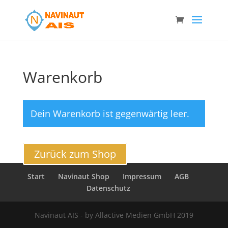
Warenkorb
Dein Warenkorb ist gegenwärtig leer.
Zurück zum Shop
Start
Navinaut Shop
Impressum
AGB
Datenschutz
Navinaut AIS - by Allactive Medien GmbH 2019