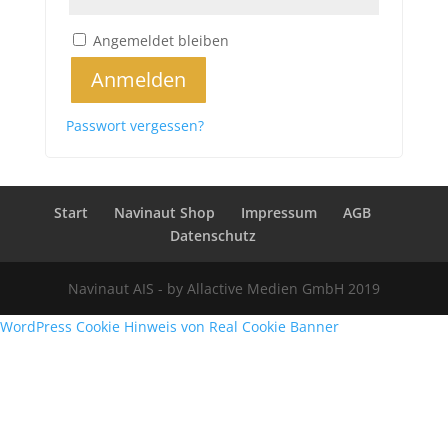
Angemeldet bleiben
Anmelden
Passwort vergessen?
Start
Navinaut Shop
Impressum
AGB
Datenschutz
Navinaut AIS - by Allactive Medien GmbH 2019
WordPress Cookie Hinweis von Real Cookie Banner